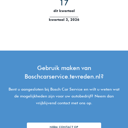
17
dit kwartaal
kwartaal 3, 2026
Gebruik maken van
Boschcarservice.tevreden.nl?
Bent u aangesloten bij Bosch Car Service en wilt u weten wat
de mogelijkheden zijn voor uw autobedrijf? Neem dan
vrijblijvend contact met ons op.
NEEM CONTACT OP