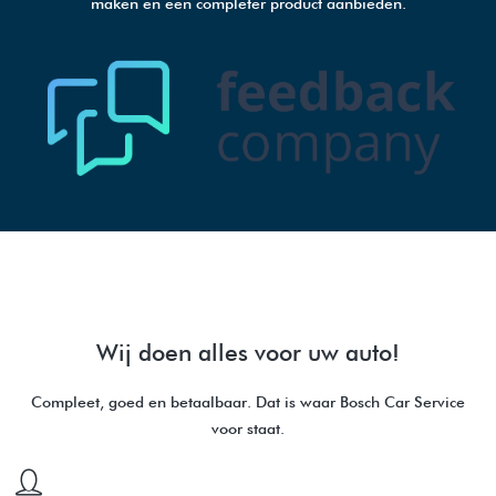
maken en een completer product aanbieden.
Kunt u uw vestiging niet in ons bestand terugvinden, maar wilt u wel uw mening geven
of scores bekijken?
Apotheek aanmelden
Close window
Wij doen alles voor uw auto!
Compleet, goed en betaalbaar. Dat is waar Bosch Car Service
voor staat.