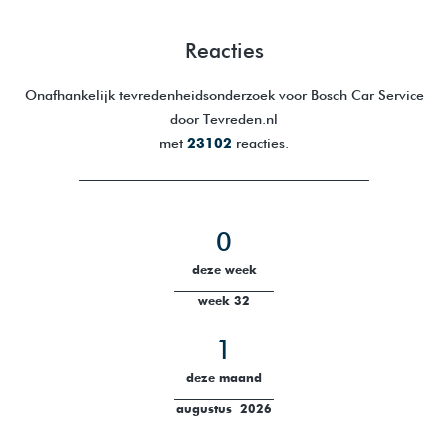
Reacties
Onafhankelijk tevredenheidsonderzoek voor Bosch Car Service
door Tevreden.nl
met
23102
reacties.
0
deze week
week 32
1
deze maand
augustus 2026