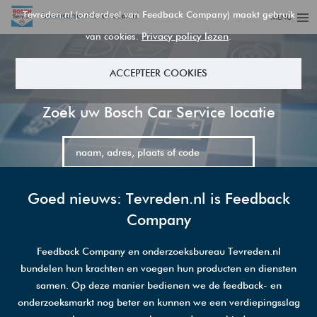
Tevreden.nl (onderdeel van Feedback Company) maakt gebruik
MENU
Privacy policy lezen
van cookies.
.
ACCEPTEER COOKIES
Zoek uw Bosch Car Service locatie
GA VERDER
Goed nieuws: Tevreden.nl is Feedback
Company
Feedback Company en onderzoeksbureau Tevreden.nl
Bosch Car Service
Plaats
bundelen hun krachten en voegen hun producten en diensten
samen. Op deze manier bedienen we de feedback- en
onderzoeksmarkt nog beter en kunnen we een verdiepingsslag