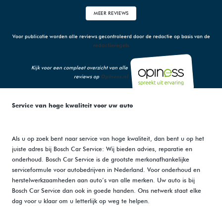
MEER REVIEWS
Voor publicatie worden alle reviews gecontroleerd door de redactie op basis van de
redactieregels
Kijk voor een compleet overzicht van alle
reviews op
Opiness.nl
Service van hoge kwaliteit voor uw auto
Als u op zoek bent naar service van hoge kwaliteit, dan bent u op het
juiste adres bij Bosch Car Service: Wij bieden advies, reparatie en
onderhoud. Bosch Car Service is de grootste merkonafhankelijke
serviceformule voor autobedrijven in Nederland. Voor onderhoud en
herstelwerkzaamheden aan auto’s van alle merken. Uw auto is bij
Bosch Car Service dan ook in goede handen. Ons netwerk staat elke
dag voor u klaar om u letterlijk op weg te helpen.