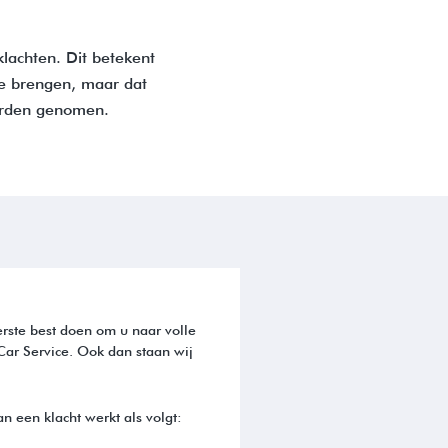
klachten. Dit betekent
te brengen, maar dat
worden genomen.
terste best doen om u naar volle
Car Service. Ook dan staan wij
an een klacht werkt als volgt: