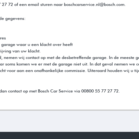
 27 72 of een email sturen naar boschcarservice.nl@bosch.com.
nde gegevens:
res
 garage waar u een klacht over heeft
ijving van uw klacht.
d, nemen wij contact op met de desbetreffende garage. In de meeste 
ar soms komen we er met de garage niet uit. In dat geval nemen we c
cht voor aan een onafhankelijke commissie. Uiteraard houden wij u tij
an contact op met Bosch Car Service via 00800 55 77 27 72.