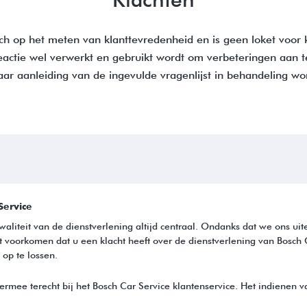
Klachten
ich op het meten van klanttevredenheid en is geen loket voor 
eactie wel verwerkt en gebruikt wordt om verbeteringen aan 
naar aanleiding van de ingevulde vragenlijst in behandeling 
Service
kwaliteit van de dienstverlening altijd centraal. Ondanks dat we ons ui
t voorkomen dat u een klacht heeft over de dienstverlening van Bosch 
 op te lossen.
iermee terecht bij het Bosch Car Service klantenservice. Het indienen v