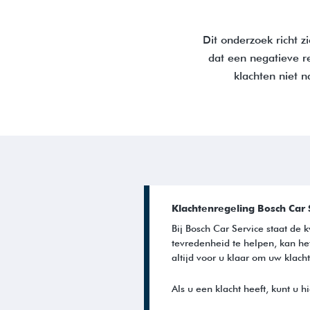
Dit onderzoek richt z
dat een negatieve r
klachten niet 
Klachtenregeling Bosch Car 
Bij Bosch Car Service staat de 
tevredenheid te helpen, kan he
altijd voor u klaar om uw klacht
Als u een klacht heeft, kunt u h