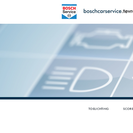
TOELICHTING
SCORE