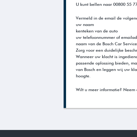
U kunt bellen naar 00800 55 77
Vermeld in de email de volge
uw naam
kenteken van de auto
uw telefoonnummer of emailad
naam van de Bosch Car Service
Zorg voor een duidelijke beschr
Wanneer uw klacht is ingedien
passende oplossing bieden, ma
van Bosch en leggen wij uw kla
hoogte.
Wilt u meer informatie? Neem d