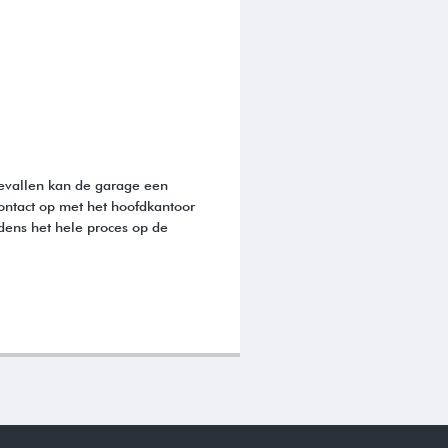
gevallen kan de garage een
ontact op met het hoofdkantoor
dens het hele proces op de